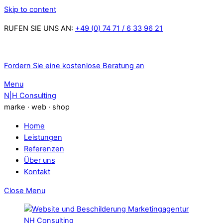
Skip to content
RUFEN SIE UNS AN:
+49 (0) 74 71 / 6 33 96 21
Fordern Sie eine kostenlose Beratung an
Menu
N|H Consulting
marke · web · shop
Home
Leistungen
Referenzen
Über uns
Kontakt
Close Menu