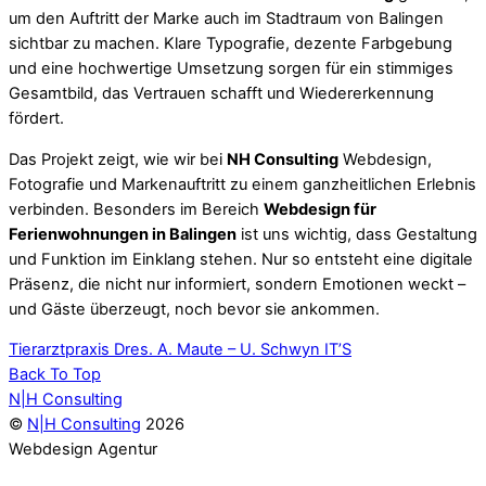
um den Auftritt der Marke auch im Stadtraum von Balingen
sichtbar zu machen. Klare Typografie, dezente Farbgebung
und eine hochwertige Umsetzung sorgen für ein stimmiges
Gesamtbild, das Vertrauen schafft und Wiedererkennung
fördert.
Das Projekt zeigt, wie wir bei
NH Consulting
Webdesign,
Fotografie und Markenauftritt zu einem ganzheitlichen Erlebnis
verbinden. Besonders im Bereich
Webdesign für
Ferienwohnungen in Balingen
ist uns wichtig, dass Gestaltung
und Funktion im Einklang stehen. Nur so entsteht eine digitale
Präsenz, die nicht nur informiert, sondern Emotionen weckt –
und Gäste überzeugt, noch bevor sie ankommen.
Tierarztpraxis Dres. A. Maute – U. Schwyn
IT’S
Back To Top
N|H Consulting
©
N|H Consulting
2026
Webdesign Agentur